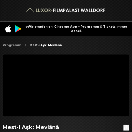
✨Wir empfehlen: Cineamo App – Programm & Tickets immer
dabei.
Programm
Mest-i Aşk: Mevlânâ
Mest-i Aşk: Mevlânâ